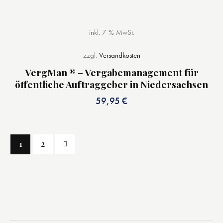
inkl. 7 % MwSt.
zzgl.
Versandkosten
VergMan ® – Vergabemanagement für
öffentliche Auftraggeber in Niedersachsen
59,95
€
→
1
2