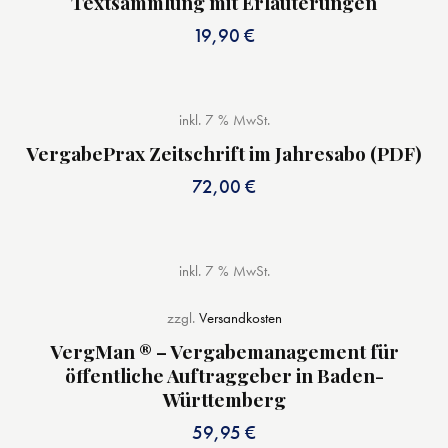
Textsammlung mit Erläuterungen
19,90
€
inkl. 7 % MwSt.
VergabePrax Zeitschrift im Jahresabo (PDF)
72,00
€
inkl. 7 % MwSt.
zzgl.
Versandkosten
VergMan ® – Vergabemanagement für
öffentliche Auftraggeber in Baden-
Württemberg
59,95
€