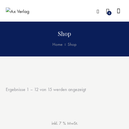
0
Shop
Home
Shop
Ergebnisse 1 – 12 von 15 werden angezeigt
inkl. 7 % MwSt.