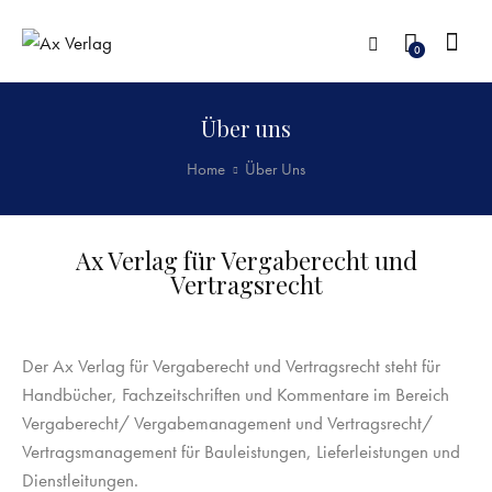
0
Über uns
Home
Über Uns
Ax Verlag für Vergaberecht und
Vertragsrecht
Der Ax Verlag für Vergaberecht und Vertragsrecht steht für
Handbücher, Fachzeitschriften und Kommentare im Bereich
Vergaberecht/ Vergabemanagement und Vertragsrecht/
Vertragsmanagement für Bauleistungen, Lieferleistungen und
Dienstleitungen.