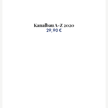
Kanalbau A-Z 2020
29,90
€