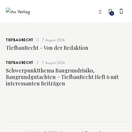
0
TIEFBAURECHT
7. August 2026
TiefbauRecht – Von der Redaktion
TIEFBAURECHT
7. August 2026
Schwerpunktthema Baugrundrisiko,
Baugrundgutachten – TiefbauRecht Heft 6 mit
interessanten Beiträgen