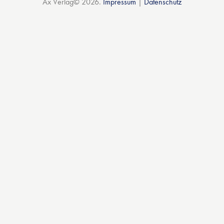
Ax Verlag© 2026.
Impressum
|
Datenschutz