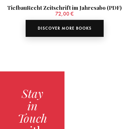
TiefbauRecht Zeitschrift im Jahresabo (PDF)
72,00
€
DISCOVER MORE BOOKS
Stay
in
Touch