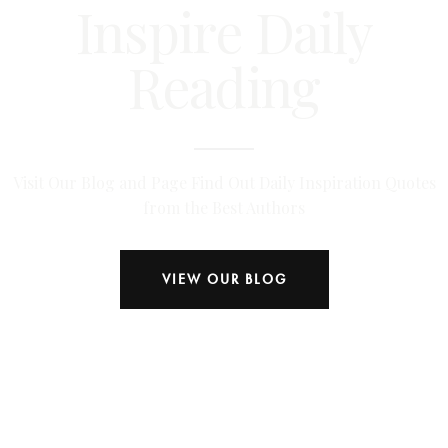
Inspire Daily
Reading
Visit Our Blog and Page Find Out Daily Inspiration Quotes
from the Best Authors
VIEW OUR BLOG