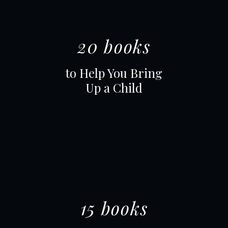
20 books
to Help You Bring
Up a Child
15 books