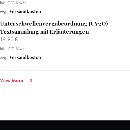
inkl. 7 % MwSt.
Versandkosten
zzgl.
Unterschwellenvergabeordnung (UVgO) -
Textsammlung mit Erläuterungen
19,90
€
inkl. 7 % MwSt.
Versandkosten
zzgl.
View More