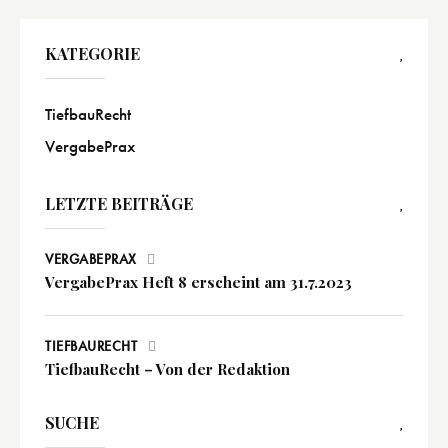
KATEGORIE
TiefbauRecht
VergabePrax
LETZTE BEITRÄGE
VERGABEPRAX
VergabePrax Heft 8 erscheint am 31.7.2023
TIEFBAURECHT
TiefbauRecht – Von der Redaktion
SUCHE